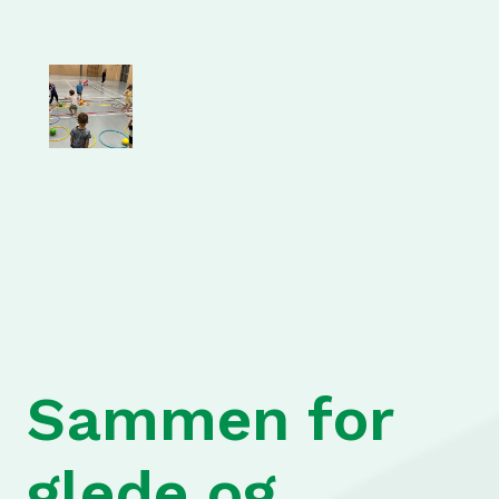
Sammen for
glede og