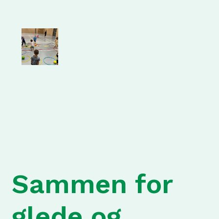
Sammen for
glede og